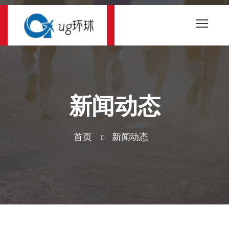
新闻动态
首页
新闻动态