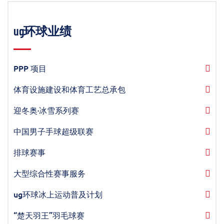
ug环球业绩
PPP 项目
体育设施建设和体育工艺总承包
迎冬奥·冰雪系列赛
中国男子手球超级联赛
排球赛事
大型综合性赛事服务
ug环球冰上运动普及计划
“楚天羽王”羽毛球赛