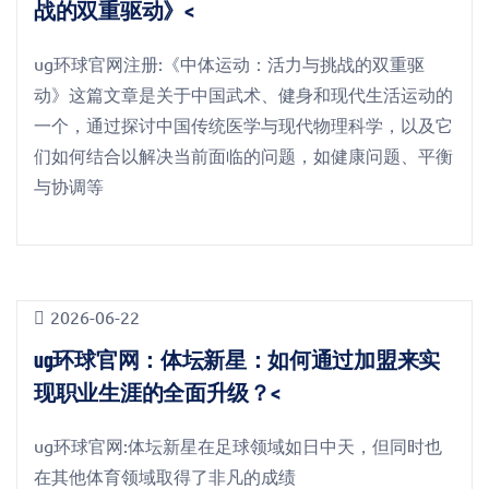
战的双重驱动》<
ug环球官网注册:《中体运动：活力与挑战的双重驱
动》这篇文章是关于中国武术、健身和现代生活运动的
一个，通过探讨中国传统医学与现代物理科学，以及它
们如何结合以解决当前面临的问题，如健康问题、平衡
与协调等
2026-06-22
ug环球官网：体坛新星：如何通过加盟来实
现职业生涯的全面升级？<
ug环球官网:体坛新星在足球领域如日中天，但同时也
在其他体育领域取得了非凡的成绩