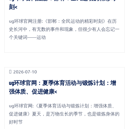
刻<
ug环球官网注册:《邯郸：全民运动的精彩时刻》在历
史长河中，有无数的事件和现象，但很少有人会忘记一
个关键词——运动
2026-07-10
ug环球官网：夏季体育活动与锻炼计划：增
强体质、促进健康<
ug环球官网:《夏季体育活动与锻炼计划：增强体质、
促进健康》夏天，是万物生长的季节，也是锻炼身体的
好时节