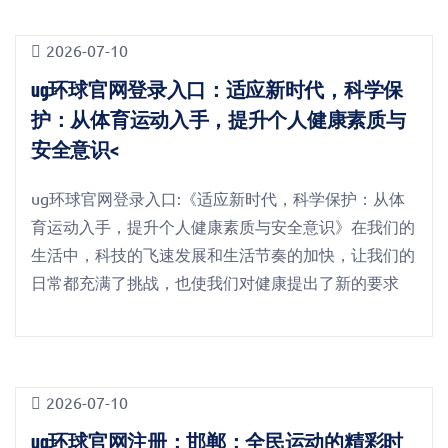
2026-07-10
ug环球官网登录入口：适应新时代，科学保
护：从体育运动入手，提升个人健康素质与
安全意识<
ug环球官网登录入口:《适应新时代，科学保护：从体
育运动入手，提升个人健康素质与安全意识》在我们的
生活中，科技的飞速发展和生活节奏的加快，让我们的
日常都充满了挑战，也使我们对健康提出了新的要求
2026-07-10
ug环球官网注册：邯郸：全民运动的精彩时