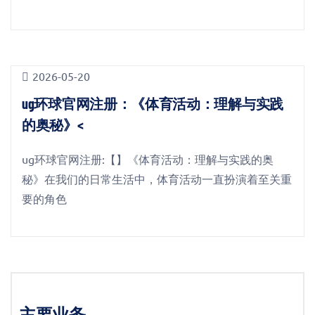
2026-05-20
ug环球官网注册：《体育活动：理解与实践
的奥秘》<
ug环球官网注册:【】《体育活动：理解与实践的奥
秘》在我们的日常生活中，体育活动一直扮演着至关重
要的角色
主要业务