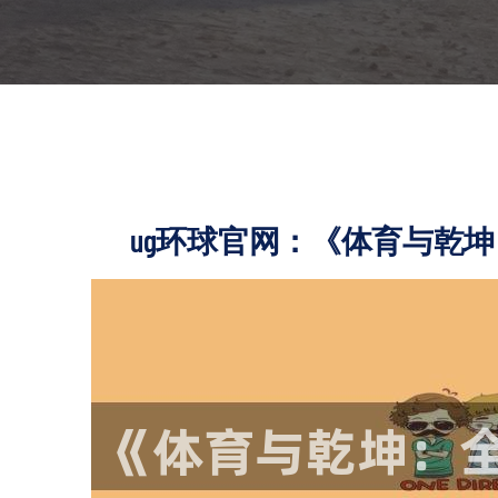
ug环球官网：《体育与乾