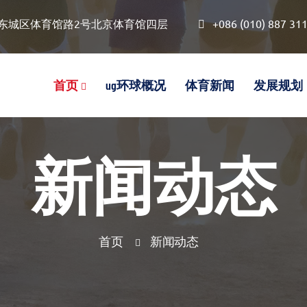
东城区体育馆路2号北京体育馆四层
+086 (010) 887 311
首页
ug环球概况
体育新闻
发展规划
新闻动态
首页
新闻动态