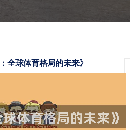
坤：全球体育格局的未来》