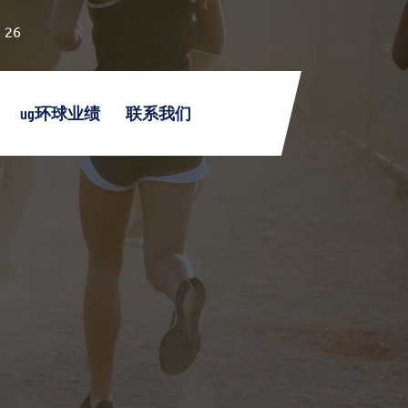
 26
ug环球业绩
联系我们