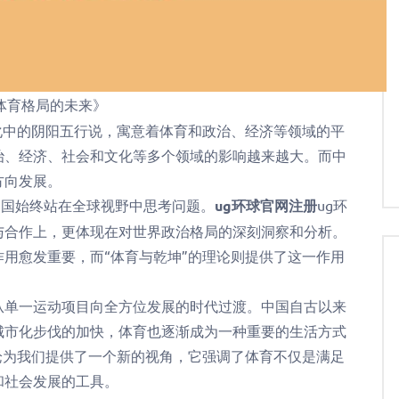
体育格局的未来》
中的阴阳五行说，寓意着体育和政治、经济等领域的平
治、经济、社会和文化等多个领域的影响越来越大。而中
方向发展。
中国始终站在全球视野中思考问题。
ug环球官网注册
ug环
与合作上，更体现在对世界政治格局的深刻洞察和分析。
用愈发重要，而“体育与乾坤”的理论则提供了这一作用
单一运动项目向全方位发展的时代过渡。中国自古以来
城市化步伐的加快，体育也逐渐成为一种重要的生活方式
论为我们提供了一个新的视角，它强调了体育不仅是满足
和社会发展的工具。